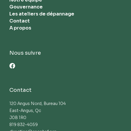
Gouvernance
Les ateliers de dépannage
Contact
A propos
Nous suivre
Contact
120 Angus Nord, Bureau 104

East-Angus, Qc 

J0B 1R0

819 832-4059
