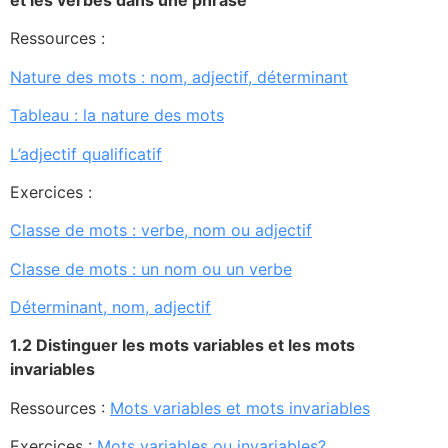
Ressources :
Nature des mots : nom,
adjectif, déterminant
Tableau : la nature des mots
L’adjectif qualificatif
Exercices :
Classe de mots : verbe, nom ou adjectif
Classe de mots : un nom ou un verbe
Déterminant, nom, adjectif
1.2 Distinguer l
es mots variables et les mots
invariables
Ressources :
Mots variables et mots invariables
Exercices :
Mots variables ou invariables?