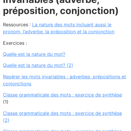
préposition, conjonction)
Ressources :
La nature des mots incluant aussi le
pronom, l’adverbe, la préposition et la conjonction
Exercices :
Quelle est la nature
du mot
?
Quelle est la nature du mot? (2)
Repérer les mots invariables : adverbes, prépositions et
conjonctions
Classe grammaticale des mots : exercice de synthèse
(1)
Classe grammaticale des mots : exercice de synthèse
(2)