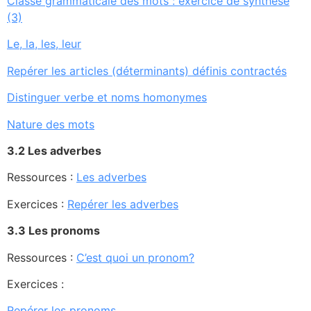
Classe grammaticale des mots : exercice de synthèse
(3)
Le, la, les, leur
Repérer les articles (déterminants) définis contractés
Distinguer verbe et noms homonymes
Nature des mots
3.2 Les adverbes
Ressources :
Les adverbes
Exercices :
Repérer les adverbes
3.3 Les pronoms
Ressources :
C’est quoi un pronom?
Exercices :
Repérer les pronoms