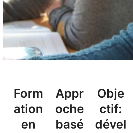
Form
Appr
Obje
ation
oche
ctif:
en
basé
dével