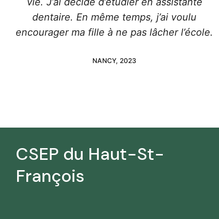
vie. J’ai décidé d’étudier en assistante
dentaire. En même temps, j’ai voulu
encourager ma fille à ne pas lâcher l’école.
NANCY, 2023
CSEP du Haut-St-
François