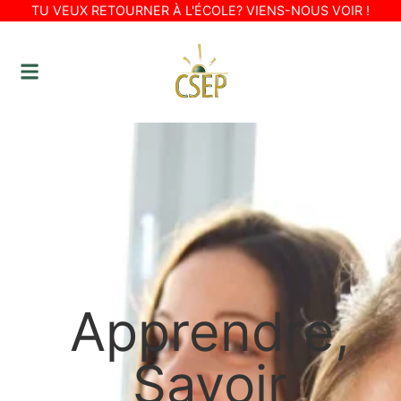
TU VEUX RETOURNER À L'ÉCOLE? VIENS-NOUS VOIR !
Apprendre,
Savoir